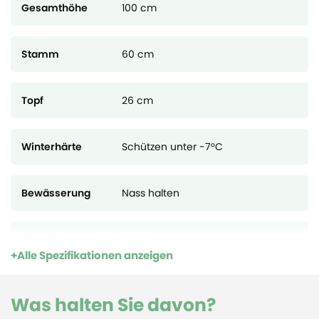
Gesamthöhe
100 cm
Stamm
60 cm
Topf
26 cm
Winterhärte
Schützen unter -7°C
Bewässerung
Nass halten
Standort
Sonnig
Alle Spezifikationen anzeigen
Deutsche Name
Olivenbaum
Was halten Sie davon?