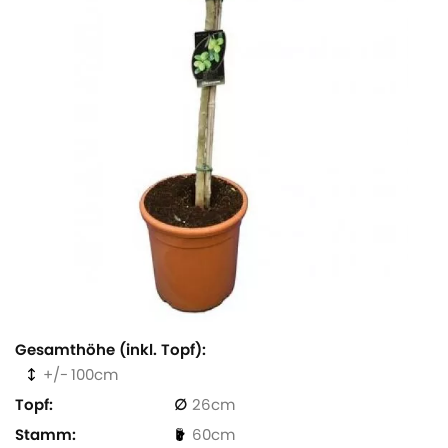
Gesamthöhe (inkl. Topf)
100
Topf
26
Stamm
60