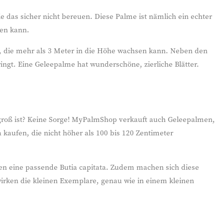
ie das sicher nicht bereuen. Diese Palme ist nämlich ein echter
den kann.
, die mehr als 3 Meter in die Höhe wachsen kann. Neben den
ingt. Eine Geleepalme hat wunderschöne, zierliche Blätter.
u groß ist? Keine Sorge! MyPalmShop verkauft auch Geleepalmen,
a kaufen, die nicht höher als 100 bis 120 Zentimeter
ten eine passende Butia capitata. Zudem machen sich diese
irken die kleinen Exemplare, genau wie in einem kleinen