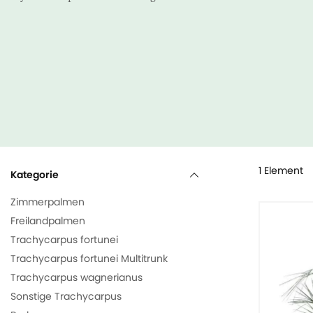
1 Element
Kategorie
Zimmerpalmen
Freilandpalmen
Trachycarpus fortunei
Trachycarpus fortunei Multitrunk
Trachycarpus wagnerianus
Sonstige Trachycarpus