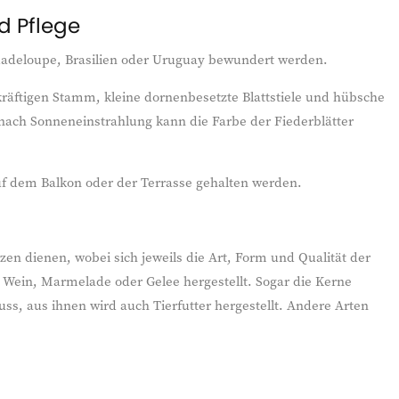
d Pflege
Guadeloupe, Brasilien oder Uruguay bewundert werden.
räftigen Stamm, kleine dornenbesetzte Blattstiele und hübsche
e nach Sonneneinstrahlung kann die Farbe der Fiederblätter
uf dem Balkon oder der Terrasse gehalten werden.
zen dienen, wobei sich jeweils die Art, Form und Qualität der
 Wein, Marmelade oder Gelee hergestellt. Sogar die Kerne
s, aus ihnen wird auch Tierfutter hergestellt. Andere Arten