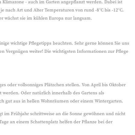
h Klimazone - auch im Garten angepflanzt werden. Dabei ist
je nach Art und Alter Temperaturen von rund -8°C bis -12°C.
er wächst sie im kühlen Europa nur langsam.
einige wichtige Pflegetipps beachten. Sehr gerne können Sie uns
en Vergnügen weiter! Die wichtigsten Informationen zur Pflege
es oder vollsonniges Plätzchen stellen. Von April bis Oktober
rt werden. Oder natürlich innerhalb des Gartens als
uch gut aus in hellen Wohnräumen oder einem Wintergarten.
gt im Frühjahr schrittweise an die Sonne gewöhnen und nicht
0 Tage an einem Schattenplatz helfen der Pflanze bei der