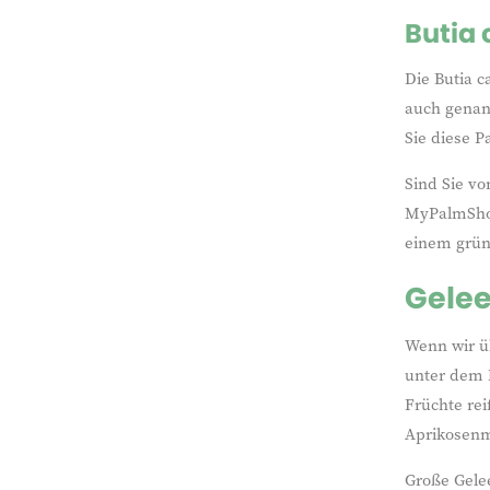
Butia
Die Butia 
auch genan
Sie diese P
Sind Sie vo
MyPalmShop 
einem grün
Gelee
Wenn wir üb
unter dem 
Früchte re
Aprikosen
Große Gele