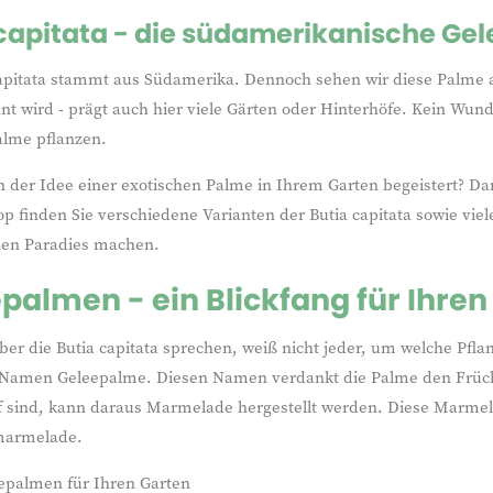
 capitata - die südamerikanische Ge
capitata stammt aus Südamerika. Dennoch sehen wir diese Palme a
nt wird - prägt auch hier viele Gärten oder Hinterhöfe. Kein Wu
alme pflanzen.
n der Idee einer exotischen Palme in Ihrem Garten begeistert? Da
finden Sie verschiedene Varianten der Butia capitata sowie viel
en Paradies machen.
palmen - ein Blickfang für Ihren
er die Butia capitata sprechen, weiß nicht jeder, um welche Pfla
Namen Geleepalme. Diesen Namen verdankt die Palme den Früchte
if sind, kann daraus Marmelade hergestellt werden. Diese Marmel
marmelade.
epalmen für Ihren Garten