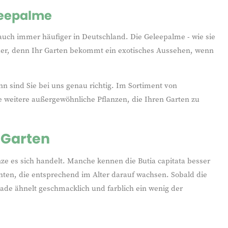
leepalme
uch immer häufiger in Deutschland. Die Geleepalme - wie sie
nder, denn Ihr Garten bekommt ein exotisches Aussehen, wenn
nn sind Sie bei uns genau richtig. Im Sortiment von
e weitere außergewöhnliche Pflanzen, die Ihren Garten zu
 Garten
nze es sich handelt. Manche kennen die Butia capitata besser
n, die entsprechend im Alter darauf wachsen. Sobald die
ade ähnelt geschmacklich und farblich ein wenig der