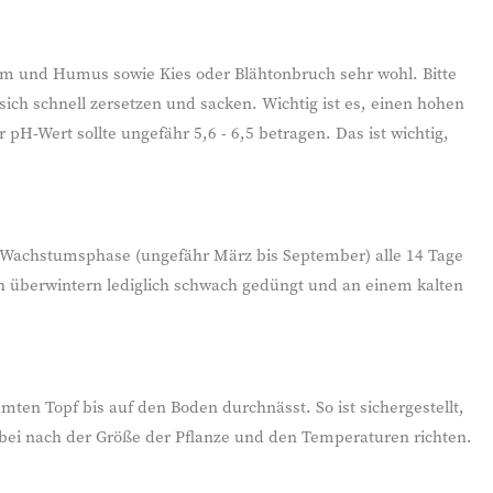
hm und Humus sowie Kies oder Blähtonbruch sehr wohl. Bitte
h schnell zersetzen und sacken. Wichtig ist es, einen hohen
H-Wert sollte ungefähr 5,6 - 6,5 betragen. Das ist wichtig,
Wachstumsphase (ungefähr März bis September) alle 14 Tage
überwintern lediglich schwach gedüngt und an einem kalten
ten Topf bis auf den Boden durchnässt. So ist sichergestellt,
abei nach der Größe der Pflanze und den Temperaturen richten.