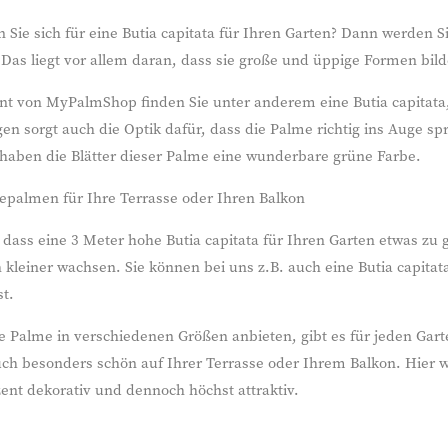
 Sie sich für eine Butia capitata für Ihren Garten? Dann werden S
Das liegt vor allem daran, dass sie große und üppige Formen bil
nt von MyPalmShop finden Sie unter anderem eine Butia capitata
 sorgt auch die Optik dafür, dass die Palme richtig ins Auge spr
aben die Blätter dieser Palme eine wunderbare grüne Farbe.
epalmen für Ihre Terrasse oder Ihren Balkon
 dass eine 3 Meter hohe Butia capitata für Ihren Garten etwas z
h kleiner wachsen. Sie können bei uns z.B. auch eine Butia capitat
t.
e Palme in verschiedenen Größen anbieten, gibt es für jeden Gar
ch besonders schön auf Ihrer Terrasse oder Ihrem Balkon. Hier w
ent dekorativ und dennoch höchst attraktiv.