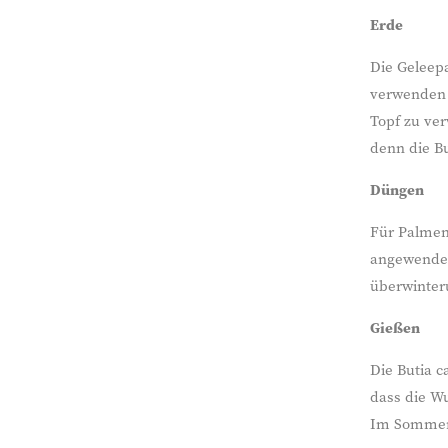
Erde
Die Geleep
verwenden 
Topf zu ver
denn die Bu
Düngen
Für Palmen
angewendet
überwinter
Gießen
Die Butia c
dass die W
Im Sommer 