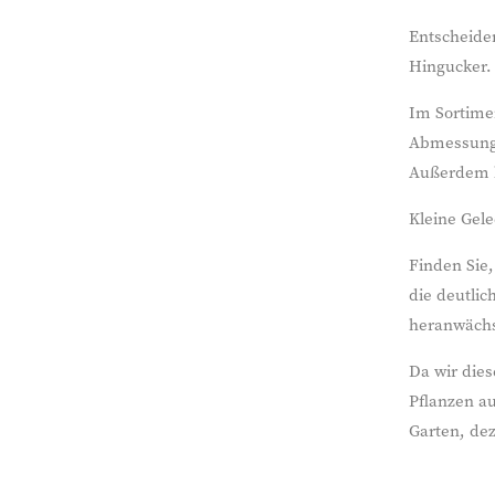
Entscheiden
Hingucker. 
Im Sortime
Abmessungen
Außerdem h
Kleine Gele
Finden Sie,
die deutlic
heranwächs
Da wir dies
Pflanzen au
Garten, dez