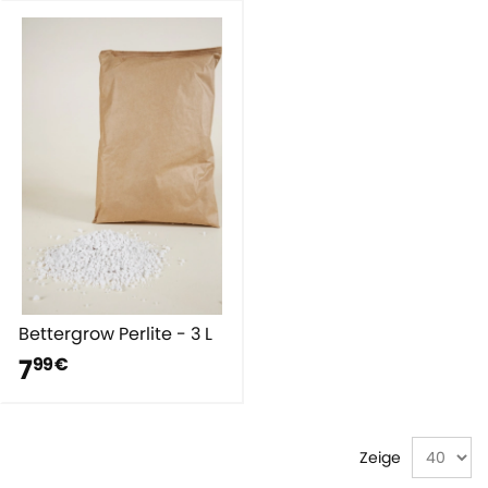
Bettergrow Perlite - 3 L
7
99 €
Zeige