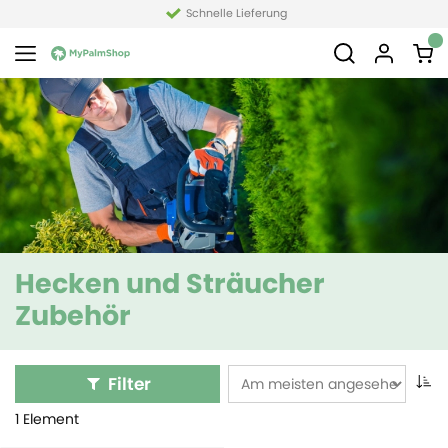
Schnelle Lieferung
Hecken und Sträucher
Zubehör
Filter
1 Element