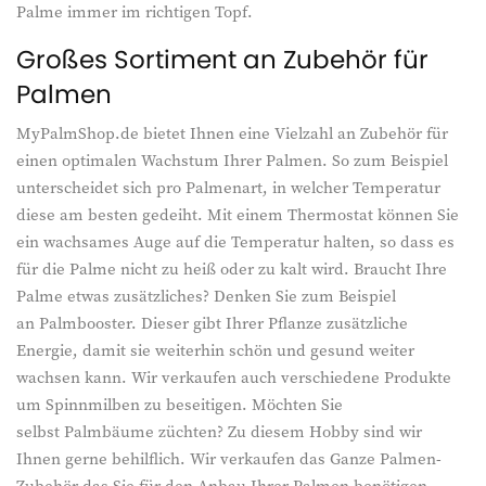
Palme immer im richtigen Topf.
Großes Sortiment an Zubehör für
Palmen
MyPalmShop.de bietet Ihnen eine Vielzahl an Zubehör für
einen optimalen Wachstum Ihrer Palmen. So zum Beispiel
unterscheidet sich pro Palmenart, in welcher Temperatur
diese am besten gedeiht. Mit einem Thermostat können Sie
ein wachsames Auge auf die Temperatur halten, so dass es
für die Palme nicht zu heiß oder zu kalt wird. Braucht Ihre
Palme etwas zusätzliches? Denken Sie zum Beispiel
an Palmbooster. Dieser gibt Ihrer Pflanze zusätzliche
Energie, damit sie weiterhin schön und gesund weiter
wachsen kann. Wir verkaufen auch verschiedene Produkte
um Spinnmilben zu beseitigen. Möchten Sie
selbst Palmbäume züchten? Zu diesem Hobby sind wir
Ihnen gerne behilflich. Wir verkaufen das Ganze Palmen-
Zubehör das Sie für den Anbau Ihrer Palmen benötigen.