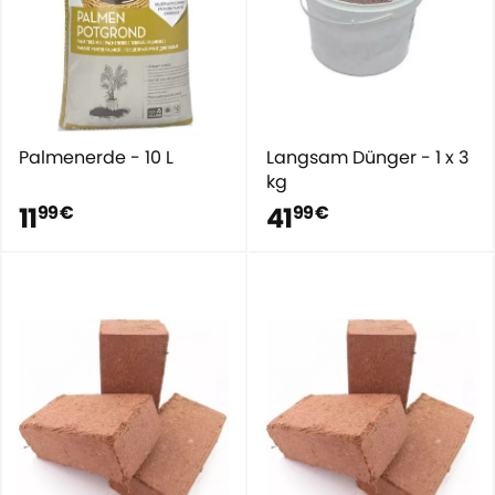
Palmenerde - 10 L
Langsam Dünger - 1 x 3
kg
11
41
99 €
99 €