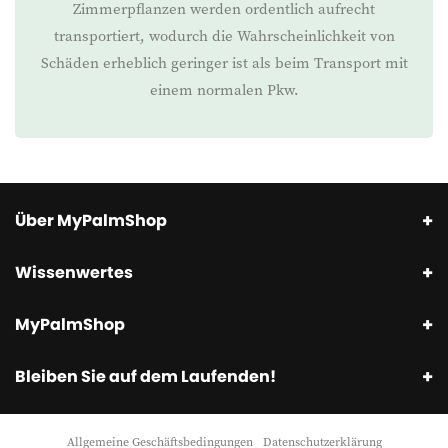
Zimmerpflanzen werden ordentlich aufrecht
transportiert, wodurch die Wahrscheinlichkeit von
Schäden erheblich geringer ist als beim Transport mit
einem normalen Pkw.
Über MyPalmShop
Wissenwertes
MyPalmShop
Bleiben Sie auf dem Laufenden!
Allgemeine Geschäftsbedingungen
Datenschutzerklärung