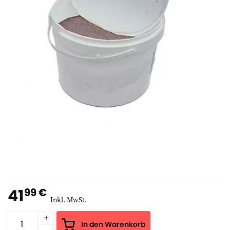
41
99 €
Inkl. MwSt.
In den Warenkorb