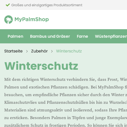
Großes und einzigartiges Produktsortiment
Palmen
Bambus und Gräser
Farne
Wüstenpflanze
Startseite
Zubehör
Winterschutz
Winterschutz
Mit dem richtigen Winterschutz verhindern Sie, dass Frost, W
Palmen und exotischen Pflanzen schädigen. Bei MyPalmShop fin
brauchen, um empfindliche Pflanzen sicher durch den Winter z
Klimaschutzvlies und Pflanzenschutzhüllen bis hin zu Wurzels
Materialien sind atmungsaktiv und isolierend, sodass Ihre Pfla
zu ersticken. Besonders Palmen in Töpfen und junge Exemplare
zusätzlichem Schutz in frostigen Perioden. So können Sie sich 