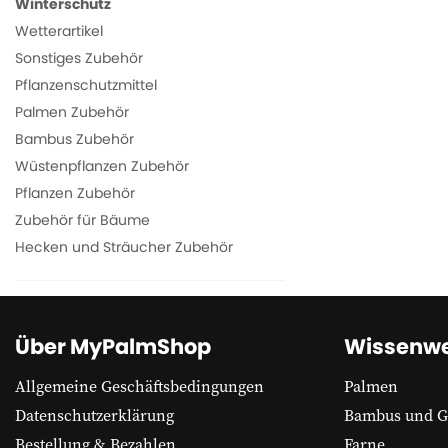
Winterschutz
Wetterartikel
Sonstiges Zubehör
Pflanzenschutzmittel
Palmen Zubehör
Bambus Zubehör
Wüstenpflanzen Zubehör
Pflanzen Zubehör
Zubehör für Bäume
Hecken und Sträucher Zubehör
Über MyPalmShop
Wissenwe
Allgemeine Geschäftsbedingungen
Palmen
Datenschutzerklärung
Bambus und G
Bestellung & Bezahlen
Farne