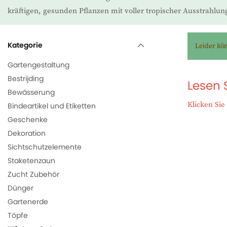
kräftigen, gesunden Pflanzen mit voller tropischer Ausstrahlun
Kategorie
Leider kö
Gartengestaltung
Bestrijding
Lesen 
Bewässerung
Klicken Si
Bindeartikel und Etiketten
Geschenke
Dekoration
Sichtschutzelemente
Staketenzaun
Zucht Zubehör
Dünger
Gartenerde
Töpfe