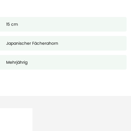
15 cm
Japanischer Fächerahorn
Mehrjährig