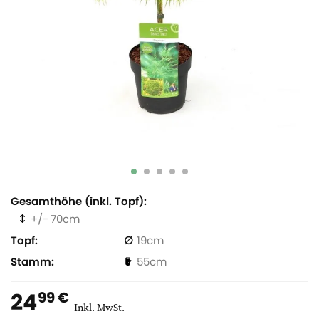
Gesamthöhe (inkl. Topf)
70
Topf
19
Stamm
55
24
99 €
Inkl. MwSt.