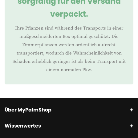
sorgfältig für den Versand
verpackt.
Ihre Pflanzen sind während des Transports in einer
maßgeschneiderten Box optimal geschützt. Die
Zimmerpflanzen werden ordentlich aufrecht
transportiert, wodurch die Wahrscheinlichkeit von
Schäden erheblich geringer ist als beim Transport mit
einem normalen Pkw.
Über MyPalmShop
Wissenwertes