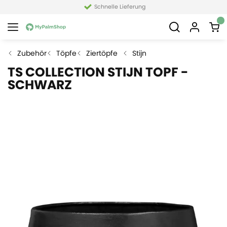
Schnelle Lieferung
Zubehör
Töpfe
Ziertöpfe
Stijn
TS COLLECTION STIJN TOPF -
SCHWARZ