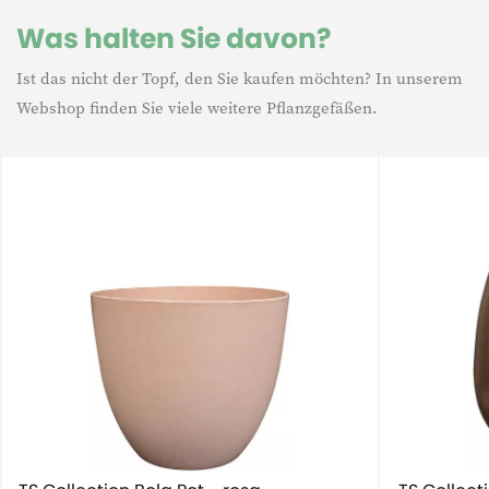
Finish
Matt
Was halten Sie davon?
Ist das nicht der Topf, den Sie kaufen möchten? In unserem
Modell
Rund
Webshop finden Sie viele weitere Pflanzgefäßen.