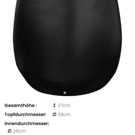
Gesamthöhe
27
Topfdurchmesser
28
Innendurchmesser
26