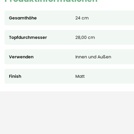
Gesamthöhe
24 cm
Topfdurchmesser
28,00 cm
Verwenden
Innen und Außen
Finish
Matt