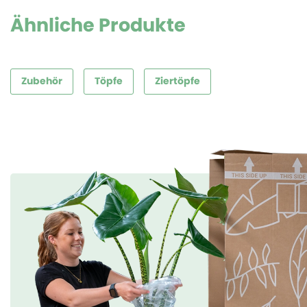
Ähnliche Produkte
Zubehör
Töpfe
Ziertöpfe