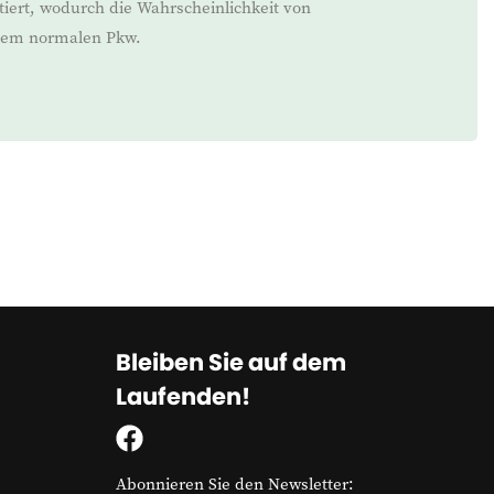
iert, wodurch die Wahrscheinlichkeit von
inem normalen Pkw.
Bleiben Sie auf dem
Laufenden!
Abonnieren Sie den Newsletter: