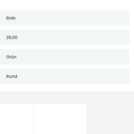
Bola
26,00
Grün
Rund