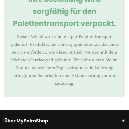
sorgfältig für den
Palettentransport verpackt.
Dieser Artikel wird von uns per Palettentransport
geliefert. Produkte, die schwer, groß oder zusätzlichen
Service erfordern, wie dieser Artikel, werden mit dem
höchsten Servicegrad geliefert. Wir informieren Sie im
Voraus, zu welchem Tageszeitpunkt die Lieferung
erfolgt, und Sie erhalten eine Aktualisierung vor der
Lieferung.
Über MyPalmShop