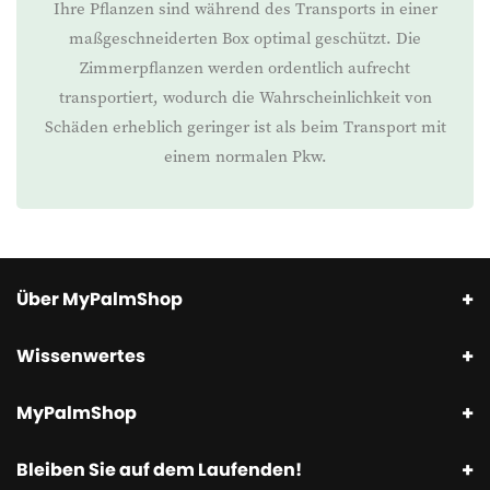
Ihre Pflanzen sind während des Transports in einer
maßgeschneiderten Box optimal geschützt. Die
Zimmerpflanzen werden ordentlich aufrecht
transportiert, wodurch die Wahrscheinlichkeit von
Schäden erheblich geringer ist als beim Transport mit
einem normalen Pkw.
Über MyPalmShop
Wissenwertes
MyPalmShop
Bleiben Sie auf dem Laufenden!