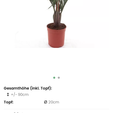
Gesamthöhe (inkl. Topf)
90
Topf
20