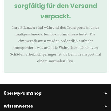
sorgfältig für den Versand
verpackt.
Ihre Pflanzen sind während des Transports in einer
maßgeschneiderten Box optimal geschützt. Die
Zimmerpflanzen werden ordentlich aufrecht
transportiert, wodurch die Wahrscheinlichkeit von
Schäden erheblich geringer ist als beim Transport mit
einem normalen Pkw.
Über MyPalmShop
Wissenwertes