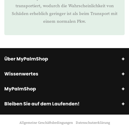
transportiert, wodurch die Wahrscheinlichkeit von
Schäden erheblich geringer ist als beim Transport mit
einem normalen Pkw.
Über MyPalmShop
Wissenwertes
MyPalmShop
Bleiben Sie auf dem Laufenden!
Allgemeine Geschäftsbedingungen
Datenschutzerklärung