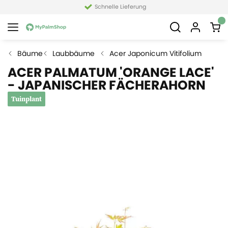
Schnelle Lieferung
Bäume
Laubbäume
Acer Japonicum Vitifolium
ACER PALMATUM 'ORANGE LACE'
- JAPANISCHER FÄCHERAHORN
Tuinplant