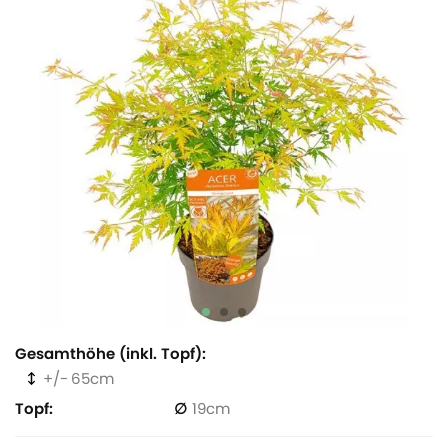
Gesamthöhe (inkl. Topf)
65
Topf
19