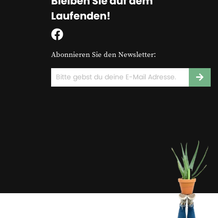
Bleiben Sie auf dem
Laufenden!
Abonnieren Sie den Newsletter: