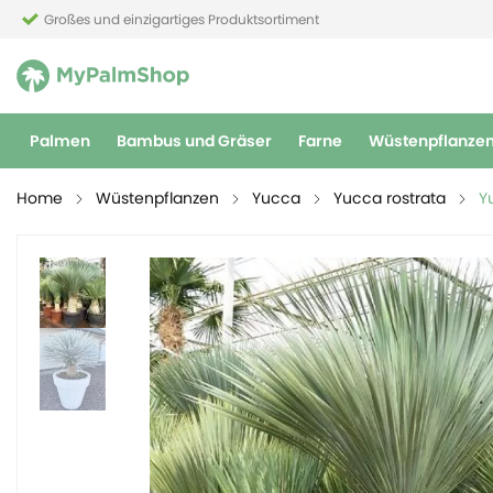
Großes und einzigartiges Produktsortiment
Palmen
Bambus und Gräser
Farne
Wüstenpflanze
Home
Wüstenpflanzen
Yucca
Yucca rostrata
Y