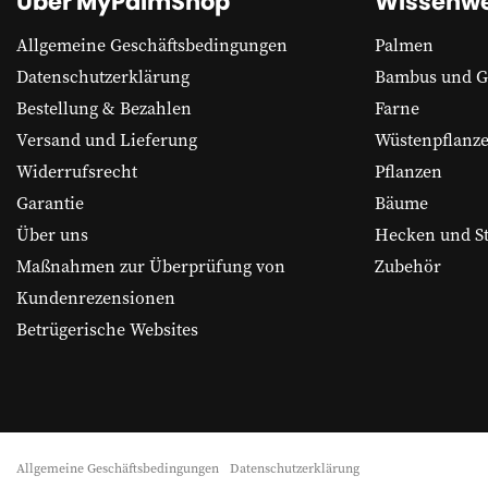
Über MyPalmShop
Wissenwe
Allgemeine Geschäftsbedingungen
Palmen
Datenschutzerklärung
Bambus und G
Bestellung & Bezahlen
Farne
Versand und Lieferung
Wüstenpflanz
Widerrufsrecht
Pflanzen
Garantie
Bäume
Über uns
Hecken und S
Maßnahmen zur Überprüfung von
Zubehör
Kundenrezensionen
Betrügerische Websites
Allgemeine Geschäftsbedingungen
Datenschutzerklärung