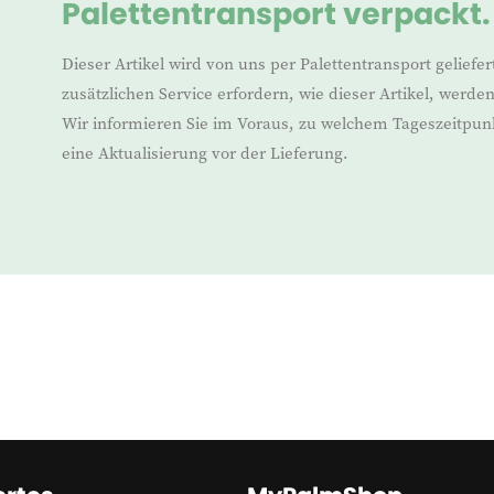
Palettentransport verpackt.
Dieser Artikel wird von uns per Palettentransport geliefe
zusätzlichen Service erfordern, wie dieser Artikel, werde
Wir informieren Sie im Voraus, zu welchem Tageszeitpunkt
eine Aktualisierung vor der Lieferung.