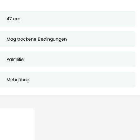
47 cm
Mag trockene Bedingungen
Palmlilie
Mehrjährig