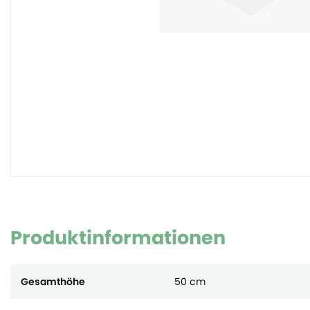
Produktinformationen
Gesamthöhe
50 cm