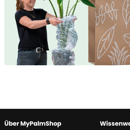
Über MyPalmShop
Wissenwe