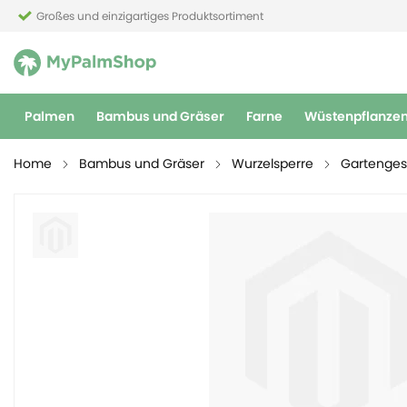
Großes und einzigartiges Produktsortiment
Palmen
Bambus und Gräser
Farne
Wüstenpflanze
Home
Bambus und Gräser
Wurzelsperre
Gartenges