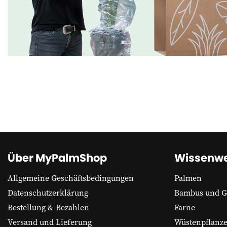
Über MyPalmShop
Wissenwe
Allgemeine Geschäftsbedingungen
Palmen
Datenschutzerklärung
Bambus und G
Bestellung & Bezahlen
Farne
Versand und Lieferung
Wüstenpflanz