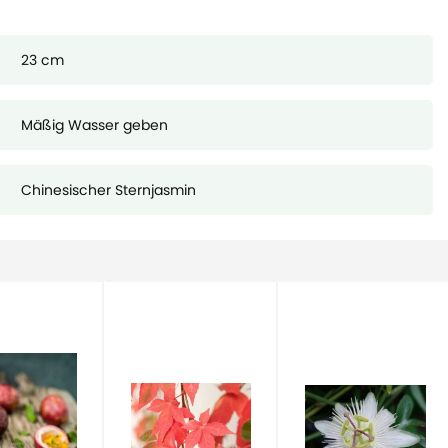
23 cm
Mäßig Wasser geben
Chinesischer Sternjasmin