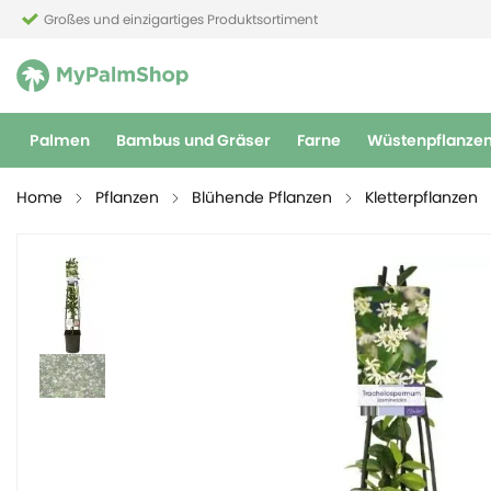
Großes und einzigartiges Produktsortiment
Palmen
Bambus und Gräser
Farne
Wüstenpflanze
Home
Pflanzen
Blühende Pflanzen
Kletterpflanzen