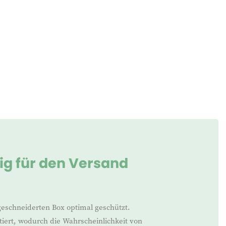
tig für den Versand
geschneiderten Box optimal geschützt.
iert, wodurch die Wahrscheinlichkeit von