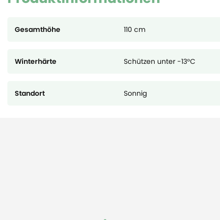
Gesamthöhe
110 cm
Winterhärte
Schützen unter -13°C
Standort
Sonnig