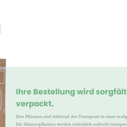
Ihre Bestellung wird sorgfäl
verpackt.
Ihre Pflanzen sind während des Transports in einer maß
Die Zimmerpflanzen werden ordentlich aufrecht transport