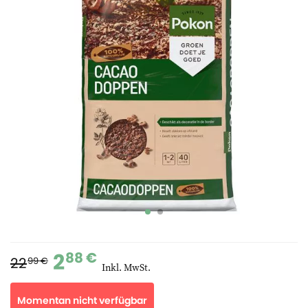
2
88 €
22
99 €
Inkl. MwSt.
Momentan nicht verfügbar