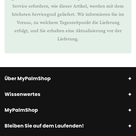
Service erfordern, wie dieser Artikel, werden mit dem
höchsten Servicegrad geliefert. Wir informieren Sie im
Voraus, zu welchem Tageszeitpunkt die Lieferung
erfolgt, und Sie erhalten eine Aktualisierung vor der
Lieferung.
Über MyPalmShop
Wissenwertes
MyPalmShop
Bleiben Sie auf dem Laufenden!