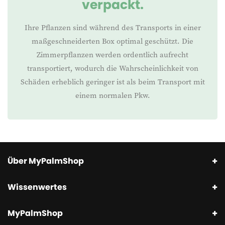
verpackt.
Ihre Pflanzen sind während des Transports in einer
maßgeschneiderten Box optimal geschützt. Die
Zimmerpflanzen werden ordentlich aufrecht
transportiert, wodurch die Wahrscheinlichkeit von
Schäden erheblich geringer ist als beim Transport mit
einem normalen Pkw.
Über MyPalmShop
Wissenwertes
MyPalmShop