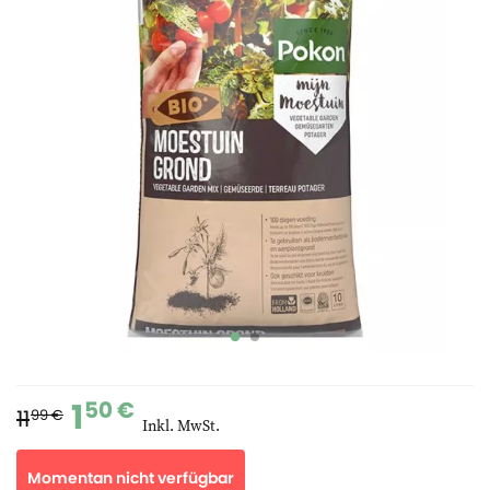
1
50 €
11
99 €
Inkl. MwSt.
Momentan nicht verfügbar