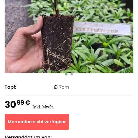
Topf
7
30
99 €
Inkl. MwSt.
Momentan nicht verfügbar
Versanddatum von: