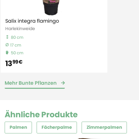
Salix integra flamingo
Harlekinweide
80 cm
17 cm
50 cm
13
99 €
Mehr Bunte Pflanzen
Ähnliche Produkte
Palmen
Fächerpalme
Zimmerpalmen