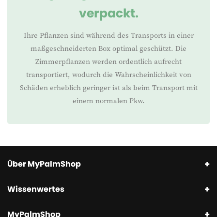
verpackt.
Ihre Pflanzen sind während des Transports in einer
maßgeschneiderten Box optimal geschützt. Die
Zimmerpflanzen werden ordentlich aufrecht
transportiert, wodurch die Wahrscheinlichkeit von
Schäden erheblich geringer ist als beim Transport mit
einem normalen Pkw.
Über MyPalmShop
Wissenwertes
MyPalmShop