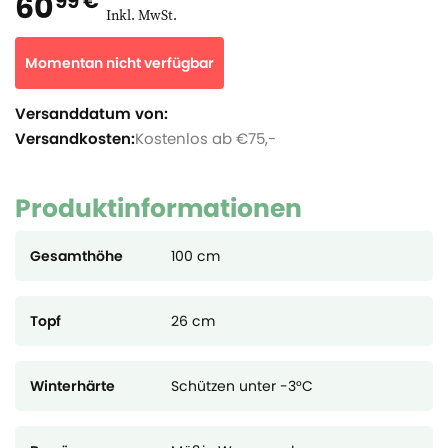
60
99 €
Inkl. MwSt.
Momentan nicht verfügbar
Versanddatum von:
Versandkosten:
Kostenlos ab €75,-
Produktinformationen
Gesamthöhe
100 cm
Topf
26 cm
Winterhärte
Schützen unter -3°C