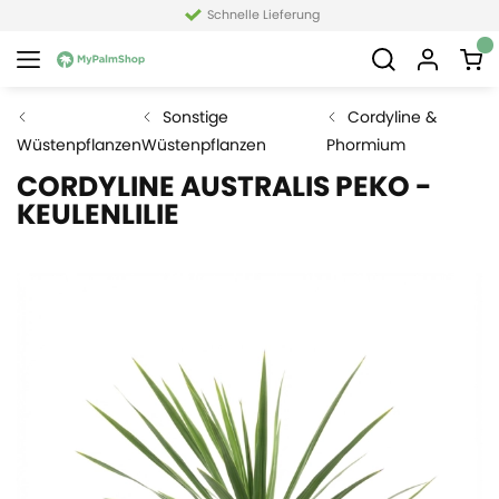
Schnelle Lieferung
Sonstige
Cordyline &
Wüstenpflanzen
Wüstenpflanzen
Phormium
CORDYLINE AUSTRALIS PEKO -
KEULENLILIE