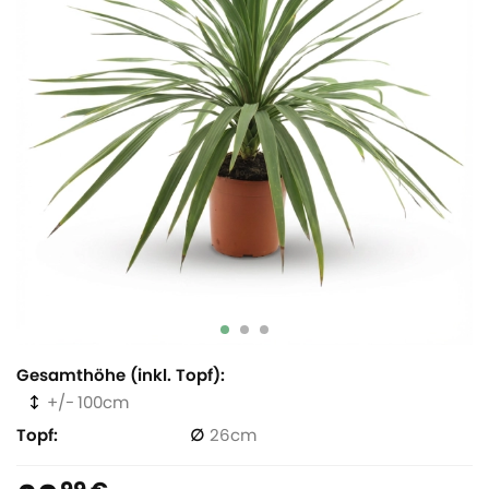
Gesamthöhe (inkl. Topf)
100
Topf
26