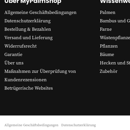
Über MyPalmShop
Wissenwe
Allgemeine Geschäftsbedingungen
Palmen
Datenschutzerklärung
Bambus und G
Bestellung & Bezahlen
Farne
Versand und Lieferung
Wüstenpflanz
Widerrufsrecht
Pflanzen
Garantie
Bäume
Über uns
Hecken und S
Maßnahmen zur Überprüfung von
Zubehör
Kundenrezensionen
Betrügerische Websites
Allgemeine Geschäftsbedingungen
Datenschutzerklärung