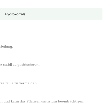
Hydrokorrels
rteilung.
 stabil zu positionieren.
rzelfäule zu vermeiden.
zeln und kann das Pflanzenwachstum beeinträchtigen.