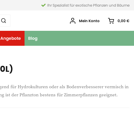
Ihr Spezialist für exotische Pflanzen und Bäume
Mein Konto
0,00 €
Angebote
Blog
50L)
ragend für Hydrokulturen oder als Bodenverbesserer vermisch in
ng ist der Pflanzton bestens für Zimmerpflanzen geeignet.