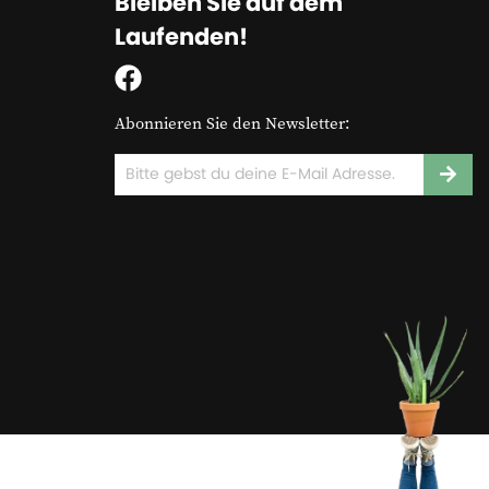
Bleiben Sie auf dem
Laufenden!
Abonnieren Sie den Newsletter: