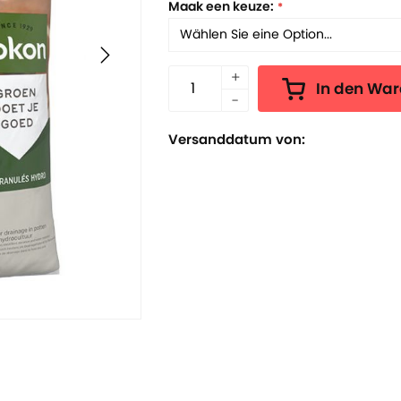
Maak een keuze:
In den Wa
Versanddatum von: