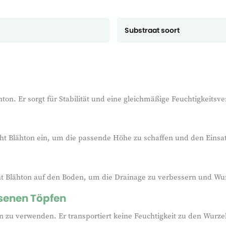
Substraat soort
ton. Er sorgt für Stabilität und eine gleichmäßige Feuchtigkeitsve
cht Blähton ein, um die passende Höhe zu schaffen und den Einsatz
cht Blähton auf den Boden, um die Drainage zu verbessern und Wu
ssenen Töpfen
en zu verwenden. Er transportiert keine Feuchtigkeit zu den Wur