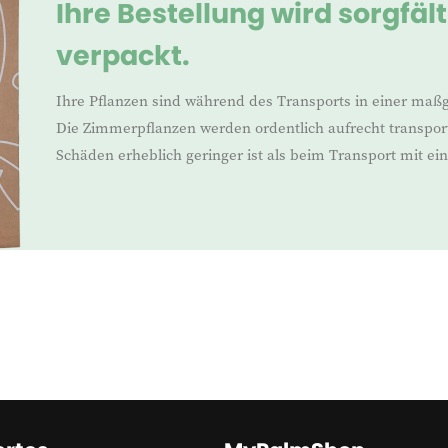
Ihre Bestellung wird sorgfäl
verpackt.
Ihre Pflanzen sind während des Transports in einer maß
Die Zimmerpflanzen werden ordentlich aufrecht transport
Schäden erheblich geringer ist als beim Transport mit e