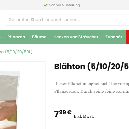
Schnelle Lieferung
n
Pflanzen
Bäume
Hecken und Sträucher
Zubehör
on (5/10/20/50L)
Blähton (5/10/20/
Dieser Pflanzton eignet sicht hervor
Pflanzerden. Durch seine feine Körnu
7
99 €
Inkl. MwSt.