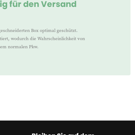
tig für den Versand
geschneiderten Box optimal geschützt.
iert, wodurch die Wahrscheinlichkeit von
inem normalen Pkw.