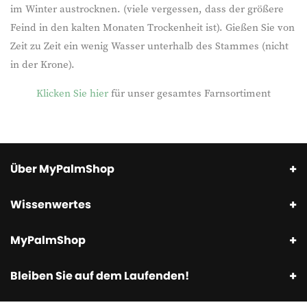
im Winter austrocknen. (viele vergessen, dass der größere
Feind in den kalten Monaten Trockenheit ist). Gießen Sie von
Zeit zu Zeit ein wenig Wasser unterhalb des Stammes (nicht
in der Krone).
Klicken Sie hier
für unser gesamtes Farnsortiment
Über MyPalmShop
Wissenwertes
MyPalmShop
Bleiben Sie auf dem Laufenden!