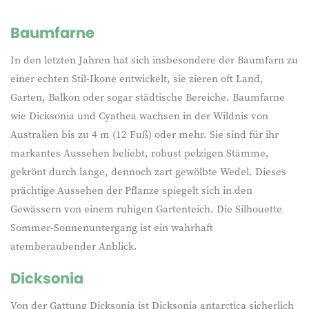
Baumfarne
In den letzten Jahren hat sich insbesondere der Baumfarn zu
einer echten Stil-Ikone entwickelt, sie zieren oft Land,
Garten, Balkon oder sogar städtische Bereiche. Baumfarne
wie Dicksonia und Cyathea wachsen in der Wildnis von
Australien bis zu 4 m (12 Fuß) oder mehr. Sie sind für ihr
markantes Aussehen beliebt, robust pelzigen Stämme,
gekrönt durch lange, dennoch zart gewölbte Wedel. Dieses
prächtige Aussehen der Pflanze spiegelt sich in den
Gewässern von einem ruhigen Gartenteich. Die Silhouette
Sommer-Sonnenuntergang ist ein wahrhaft
atemberaubender Anblick.
Dicksonia
Von der Gattung Dicksonia ist
Dicksonia antarctica sicherlich